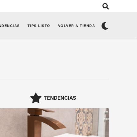
NDENCIAS
TIPS LISTO
VOLVER A TIENDA
TENDENCIAS