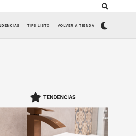
NDENCIAS
TIPS LISTO
VOLVER A TIENDA
TENDENCIAS