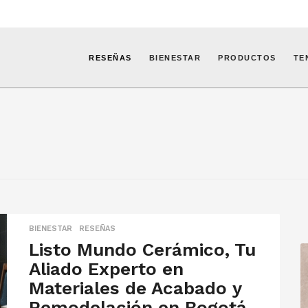
RESEÑAS
BIENESTAR
PRODUCTOS
TE
BIENESTAR
,
RESEÑAS
Listo Mundo Cerámico, Tu
Aliado Experto en
Materiales de Acabado y
Remodelación en Bogotá