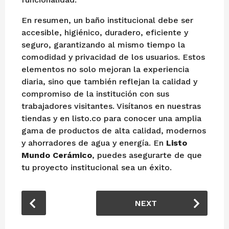
En resumen, un baño institucional debe ser
accesible, higiénico, duradero, eficiente y
seguro, garantizando al mismo tiempo la
comodidad y privacidad de los usuarios. Estos
elementos no solo mejoran la experiencia
diaria, sino que también reflejan la calidad y
compromiso de la institución con sus
trabajadores visitantes. Visítanos en nuestras
tiendas y en listo.co para conocer una amplia
gama de productos de alta calidad, modernos
y ahorradores de agua y energía. En
Listo
Mundo Cerámico
, puedes asegurarte de que
tu proyecto institucional sea un éxito.
P
NEXT
o
s