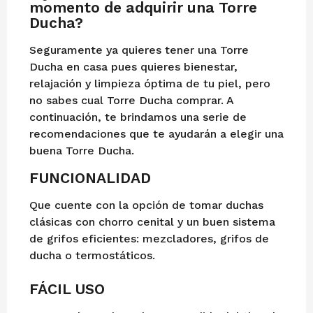
momento de adquirir una Torre
Ducha?
Seguramente ya quieres tener una Torre
Ducha en casa pues quieres bienestar,
relajación y limpieza óptima de tu piel, pero
no sabes cual Torre Ducha comprar. A
continuación, te brindamos una serie de
recomendaciones que te ayudarán a elegir una
buena Torre Ducha.
FUNCIONALIDAD
Que cuente con la opción de tomar duchas
clásicas con chorro cenital y un buen sistema
de grifos eficientes: mezcladores, grifos de
ducha o termostáticos.
FÁCIL USO