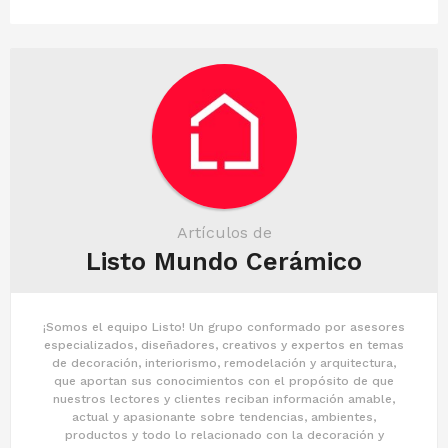
a
t
i
o
n
Artículos de
Listo Mundo Cerámico
¡Somos el equipo Listo! Un grupo conformado por asesores
especializados, diseñadores, creativos y expertos en temas
de decoración, interiorismo, remodelación y arquitectura,
que aportan sus conocimientos con el propósito de que
nuestros lectores y clientes reciban información amable,
actual y apasionante sobre tendencias, ambientes,
productos y todo lo relacionado con la decoración y