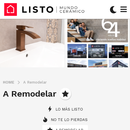
HOME
A Remodelar
A Remodelar
LO MÁS LISTO
NO TE LO PIERDAS