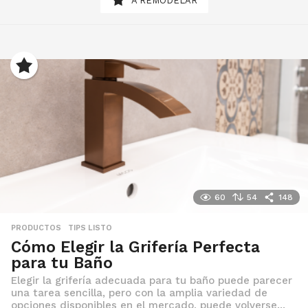
A REMODELAR
60
54
148
PRODUCTOS
,
TIPS LISTO
Cómo Elegir la Grifería Perfecta
para tu Baño
Elegir la grifería adecuada para tu baño puede parecer
una tarea sencilla, pero con la amplia variedad de
opciones disponibles en el mercado, puede volverse...