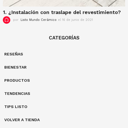
b
r
1. ¿Instalación con traslape del revestimiento?
e
d
por
Listo Mundo Cerámico
el 16 de junio de 2021
e
e
l
2
2
0
3
CATEGORÍAS
2
d
3
e
a
RESEÑAS
g
o
s
BIENESTAR
t
o
PRODUCTOS
d
e
2
TENDENCIAS
0
2
TIPS LISTO
3
VOLVER A TIENDA