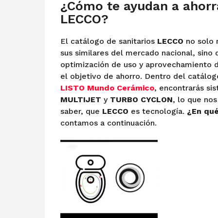
¿Cómo te ayudan a ahorra
LECCO?
El catálogo de sanitarios
LECCO
no solo r
sus similares del mercado nacional, sino 
optimización de uso y aprovechamiento d
el objetivo de ahorro. Dentro del catálog
LISTO Mundo Cerámico
, encontrarás si
MULTIJET
y
TURBO CYCLON
, lo que no
saber, que
LECCO
es tecnología.
¿En qué
contamos a continuación.