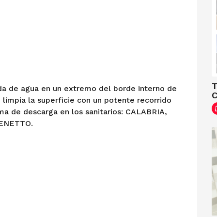
T
ida de agua en un extremo del borde interno de
C
limpia la superficie con un potente recorrido
ma de descarga en los sanitarios: CALABRIA,
VENETTO.