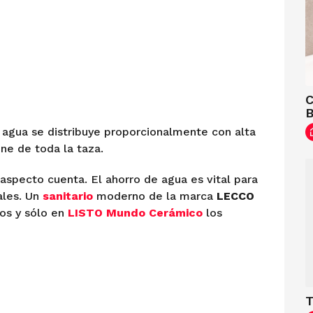
C
l agua se distribuye proporcionalmente con alta
ene de toda la taza.
specto cuenta. El ahorro de agua es vital para
ales. Un
sanitario
moderno de la marca
LECCO
os y sólo en
LISTO Mundo Cerámico
los
T