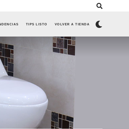
NDENCIAS
TIPS LISTO
VOLVER A TIENDA