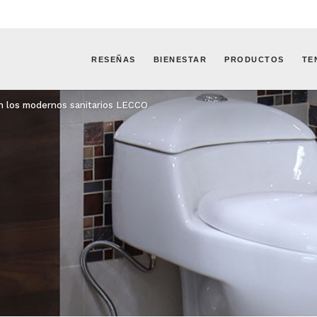
RESEÑAS
BIENESTAR
PRODUCTOS
TE
on los modernos sanitarios LECCO