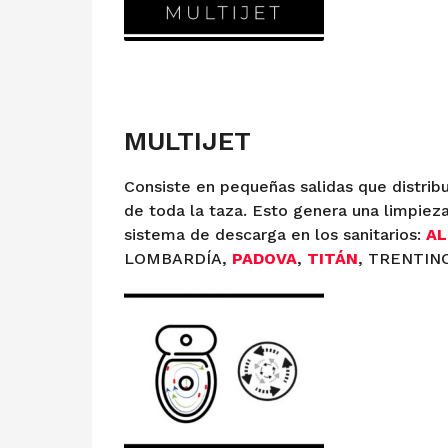
MULTIJET
Consiste en pequeñas salidas que distrib
de toda la taza. Esto genera una limpiez
sistema de descarga en los sanitarios:
AL
LOMBARDÍA,
PADOVA
,
TITÁN
, TRENTIN