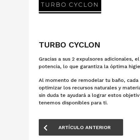
TURBO CYCLON
Gracias a sus 2 expulsores adicionales, e
potencia, lo que garantiza la óptima higi
Al momento de remodelar tu baño, cada a
optimizar los recursos naturales y materi
sin duda te ayudará a lograr estos objetiv
tenemos disponibles para ti.
P
ARTÍCULO ANTERIOR
o