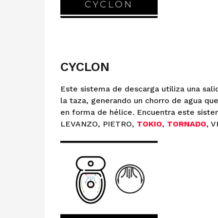
CYCLON
Este sistema de descarga utiliza una sal
la taza, generando un chorro de agua que 
en forma de hélice. Encuentra este siste
LEVANZO, PIETRO,
TOKIO
,
TORNADO
, 