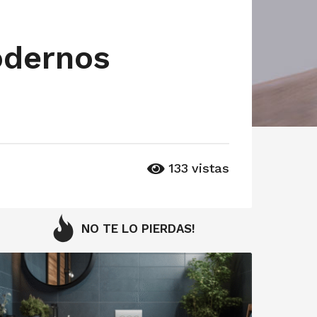
odernos
133
vistas
NO TE LO PIERDAS!