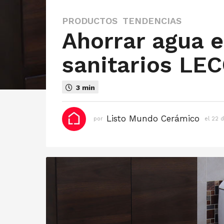
PRODUCTOS
,
TENDENCIAS
e
Ahorrar agua 
l
2
sanitarios LE
2
d
e
3 min
m
a
y
Listo Mundo Cerámico
por
el 22 
o
d
e
2
0
2
1
e