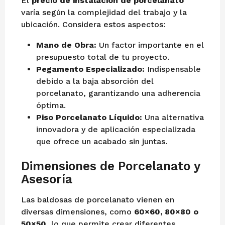
El
precio de instalación de porcelanato
varía según la complejidad del trabajo y la
ubicación. Considera estos aspectos:
Mano de Obra:
Un factor importante en el
presupuesto total de tu proyecto.
Pegamento Especializado:
Indispensable
debido a la baja absorción del
porcelanato, garantizando una adherencia
óptima.
Piso Porcelanato Líquido:
Una alternativa
innovadora y de aplicación especializada
que ofrece un acabado sin juntas.
Dimensiones de Porcelanato y
Asesoría
Las baldosas de porcelanato vienen en
diversas dimensiones, como
60×60, 80×80 o
50×50
, lo que permite crear diferentes