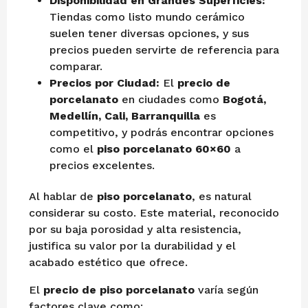
Disponibilidad en Grandes Superficies:
Tiendas como listo mundo cerámico
suelen tener diversas opciones, y sus
precios pueden servirte de referencia para
comparar.
Precios por Ciudad:
El
precio de
porcelanato
en ciudades como
Bogotá,
Medellín, Cali, Barranquilla
es
competitivo, y podrás encontrar opciones
como el
piso porcelanato 60×60
a
precios excelentes.
Al hablar de
piso porcelanato
, es natural
considerar su costo. Este material, reconocido
por su baja porosidad y alta resistencia,
justifica su valor por la durabilidad y el
acabado estético que ofrece.
El
precio de piso porcelanato
varía según
factores clave como: