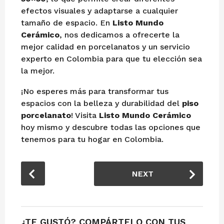
efectos visuales y adaptarse a cualquier
tamaño de espacio. En
Listo Mundo
Cerámico
, nos dedicamos a ofrecerte la
mejor calidad en porcelanatos y un servicio
experto en Colombia para que tu elección sea
la mejor.
¡No esperes más para transformar tus
espacios con la belleza y durabilidad del
piso
porcelanato
! Visita
Listo Mundo Cerámico
hoy mismo y descubre todas las opciones que
tenemos para tu hogar en Colombia.
P
NEXT
o
s
t
P
¿TE GUSTÓ? COMPÁRTELO CON TUS