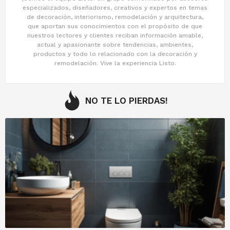
especializados, diseñadores, creativos y expertos en temas
de decoración, interiorismo, remodelación y arquitectura,
que aportan sus conocimientos con el propósito de que
nuestros lectores y clientes reciban información amable,
actual y apasionante sobre tendencias, ambientes,
productos y todo lo relacionado con la decoración y
remodelación. Vive la experiencia Listo.
NO TE LO PIERDAS!