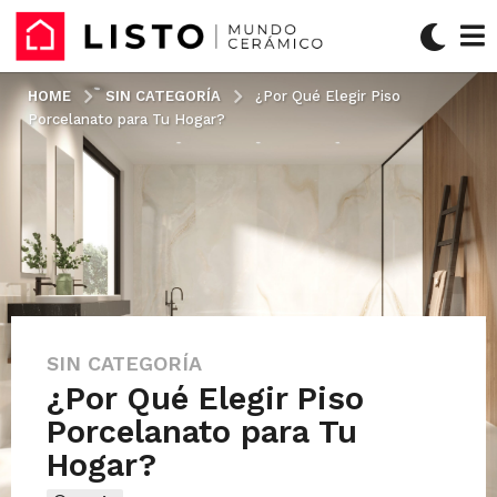
HOME
SIN CATEGORÍA
¿Por Qué Elegir Piso
Porcelanato para Tu Hogar?
SIN CATEGORÍA
e
¿Por Qué Elegir Piso
l
2
Porcelanato para Tu
8
Hogar?
d