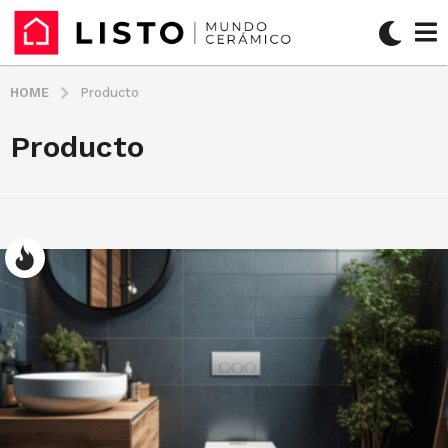
HOME
Producto
Producto