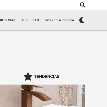
NDENCIAS
TIPS LISTO
VOLVER A TIENDA
TENDENCIAS