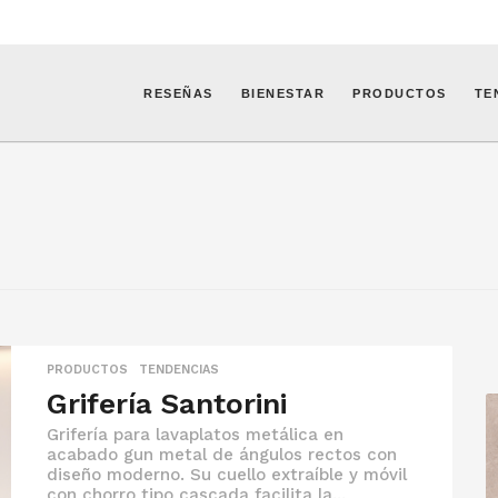
RESEÑAS
BIENESTAR
PRODUCTOS
TE
PRODUCTOS
,
TENDENCIAS
Grifería Santorini
Grifería para lavaplatos metálica en
acabado gun metal de ángulos rectos con
diseño moderno. Su cuello extraíble y móvil
con chorro tipo cascada facilita la...